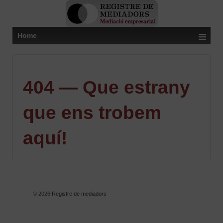
≡
Home
404 — Que estrany
que ens trobem
aquí!
© 2026
Registre de mediadors