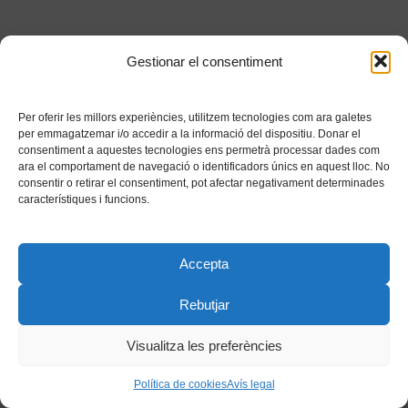
Gestionar el consentiment
Per oferir les millors experiències, utilitzem tecnologies com ara galetes
per emmagatzemar i/o accedir a la informació del dispositiu. Donar el
consentiment a aquestes tecnologies ens permetrà processar dades com
ara el comportament de navegació o identificadors únics en aquest lloc. No
consentir o retirar el consentiment, pot afectar negativament determinades
característiques i funcions.
Accepta
Rebutjar
Visualitza les preferències
Política de cookies
Avís legal