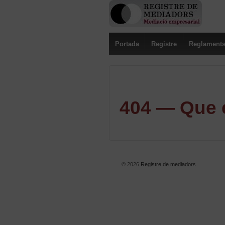
Portada
Registre
Reglament
404 — Que e
© 2026
Registre de mediadors