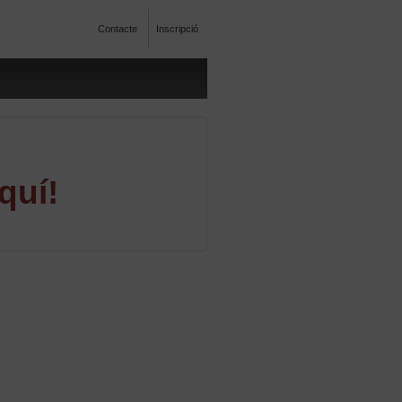
Contacte
Inscripció
quí!