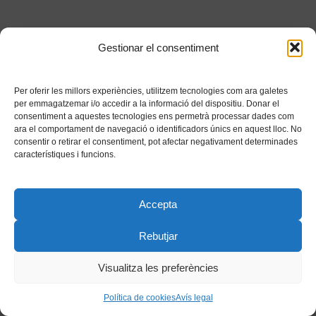
Gestionar el consentiment
Per oferir les millors experiències, utilitzem tecnologies com ara galetes
per emmagatzemar i/o accedir a la informació del dispositiu. Donar el
consentiment a aquestes tecnologies ens permetrà processar dades com
ara el comportament de navegació o identificadors únics en aquest lloc. No
consentir o retirar el consentiment, pot afectar negativament determinades
característiques i funcions.
Accepta
Rebutjar
Visualitza les preferències
Política de cookies
Avís legal