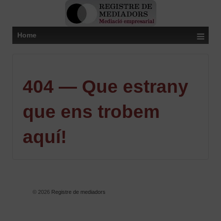
≡
Home
404 — Que estrany
que ens trobem
aquí!
© 2026
Registre de mediadors