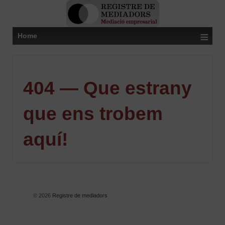
≡
Home
404 — Que estrany
que ens trobem
aquí!
© 2026
Registre de mediadors