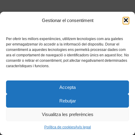
Gestionar el consentiment
Per oferir les millors experiències, utilitzem tecnologies com ara galetes
per emmagatzemar i/o accedir a la informació del dispositiu. Donar el
consentiment a aquestes tecnologies ens permetrà processar dades com
ara el comportament de navegació o identificadors únics en aquest lloc. No
consentir o retirar el consentiment, pot afectar negativament determinades
característiques i funcions.
Accepta
Rebutjar
Visualitza les preferències
Política de cookies
Avís legal