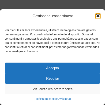
Gestionar el consentiment
Per oferir les millors experiències, utilitzem tecnologies com ara galetes
per emmagatzemar i/o accedir a la informació del dispositiu. Donar el
consentiment a aquestes tecnologies ens permetrà processar dades com
ara el comportament de navegació o identificadors únics en aquest lloc. No
consentir o retirar el consentiment, pot afectar negativament determinades
característiques i funcions.
Accepta
Rebutjar
Visualitza les preferències
Política de cookies
Avís legal