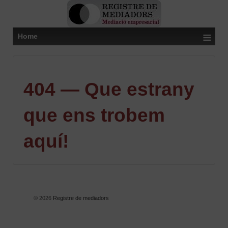
≡
Home
404 — Que estrany
que ens trobem
aquí!
© 2026
Registre de mediadors