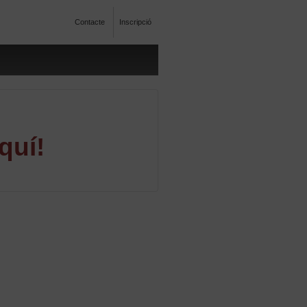
Contacte
Inscripció
quí!