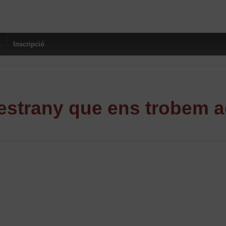
s
Inscripció
strany que ens trobem a