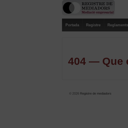
Portada
Registre
Reglament
404 — Que e
© 2026
Registre de mediadors