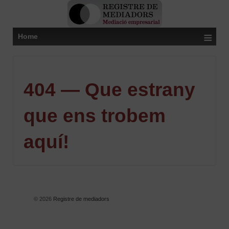
≡
Home
404 — Que estrany
que ens trobem
aquí!
© 2026
Registre de mediadors