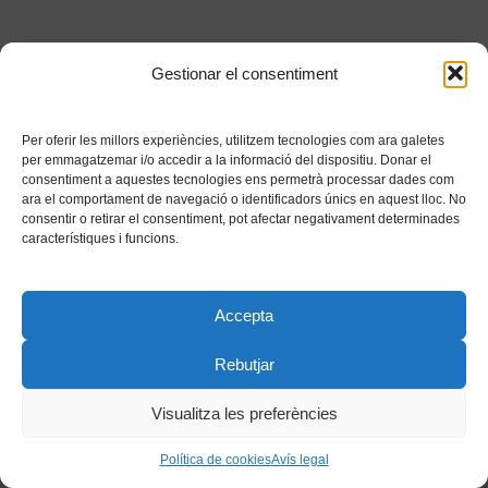
Gestionar el consentiment
Per oferir les millors experiències, utilitzem tecnologies com ara galetes
per emmagatzemar i/o accedir a la informació del dispositiu. Donar el
consentiment a aquestes tecnologies ens permetrà processar dades com
ara el comportament de navegació o identificadors únics en aquest lloc. No
consentir o retirar el consentiment, pot afectar negativament determinades
característiques i funcions.
Accepta
Rebutjar
Visualitza les preferències
Política de cookies
Avís legal