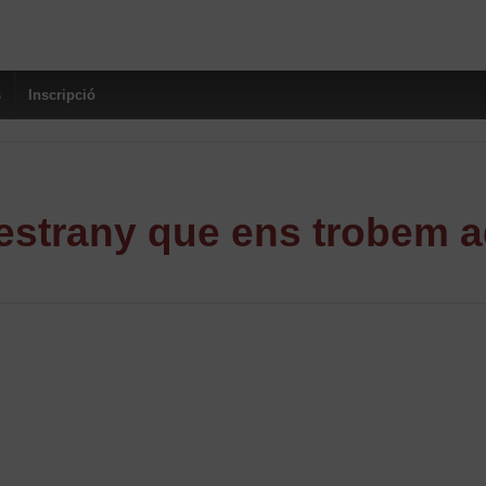
s
Inscripció
strany que ens trobem a