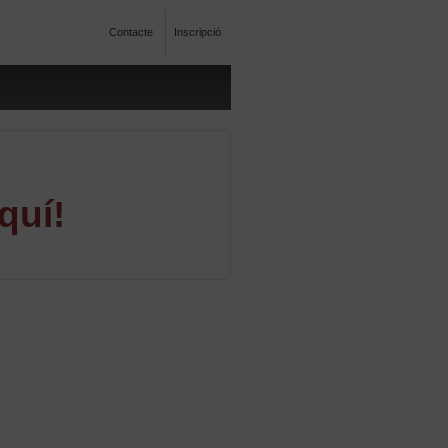
Contacte
Inscripció
quí!