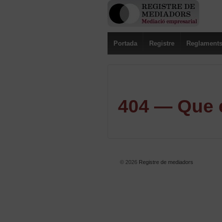
Portada
Registre
Reglament
404 — Que e
© 2026
Registre de mediadors