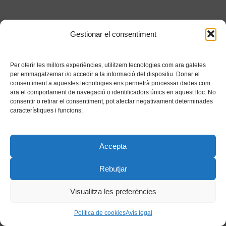
Gestionar el consentiment
Per oferir les millors experiències, utilitzem tecnologies com ara galetes
per emmagatzemar i/o accedir a la informació del dispositiu. Donar el
consentiment a aquestes tecnologies ens permetrà processar dades com
ara el comportament de navegació o identificadors únics en aquest lloc. No
consentir o retirar el consentiment, pot afectar negativament determinades
característiques i funcions.
Accepta
Rebutjar
Visualitza les preferències
Política de cookies
Avís legal