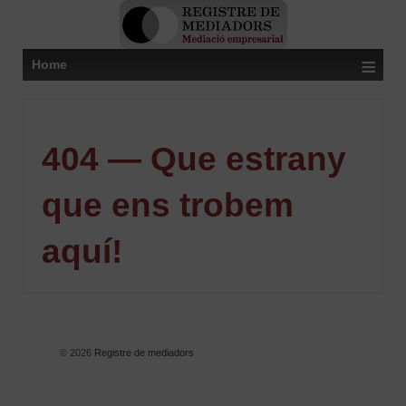
≡
Home
404 — Que estrany
que ens trobem
aquí!
© 2026
Registre de mediadors