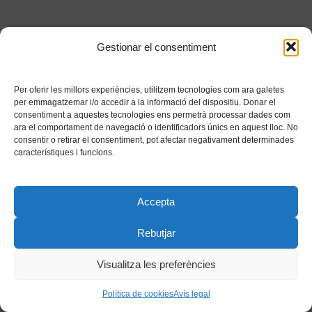
Gestionar el consentiment
Per oferir les millors experiències, utilitzem tecnologies com ara galetes
per emmagatzemar i/o accedir a la informació del dispositiu. Donar el
consentiment a aquestes tecnologies ens permetrà processar dades com
ara el comportament de navegació o identificadors únics en aquest lloc. No
consentir o retirar el consentiment, pot afectar negativament determinades
característiques i funcions.
Accepta
Rebutjar
Visualitza les preferències
Política de cookies
Avís legal