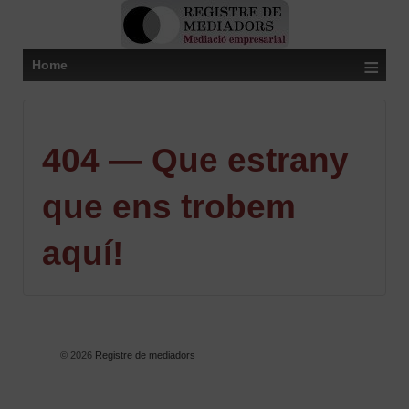
≡
Home
404 — Que estrany
que ens trobem
aquí!
© 2026
Registre de mediadors