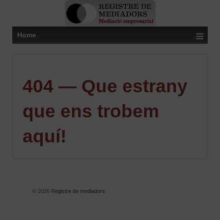
≡
Home
404 — Que estrany
que ens trobem
aquí!
© 2026
Registre de mediadors