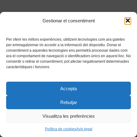
Gestionar el consentiment
Per oferir les millors experiències, utilitzem tecnologies com ara galetes
per emmagatzemar i/o accedir a la informació del dispositiu. Donar el
consentiment a aquestes tecnologies ens permetrà processar dades com
ara el comportament de navegació o identificadors únics en aquest lloc. No
consentir o retirar el consentiment, pot afectar negativament determinades
característiques i funcions.
Accepta
Rebutjar
Visualitza les preferències
Política de cookies
Avís legal