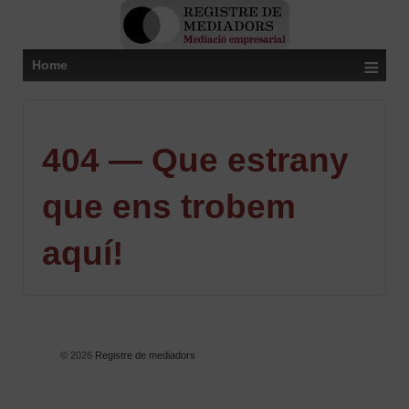
≡
Home
404 — Que estrany
que ens trobem
aquí!
© 2026
Registre de mediadors