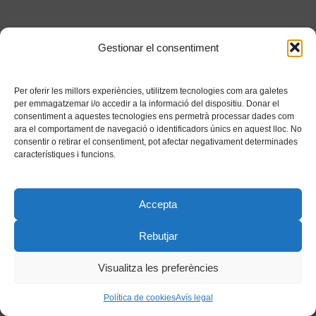
Gestionar el consentiment
Per oferir les millors experiències, utilitzem tecnologies com ara galetes
per emmagatzemar i/o accedir a la informació del dispositiu. Donar el
consentiment a aquestes tecnologies ens permetrà processar dades com
ara el comportament de navegació o identificadors únics en aquest lloc. No
consentir o retirar el consentiment, pot afectar negativament determinades
característiques i funcions.
Accepta
Rebutjar
Visualitza les preferències
Política de cookies
Avís legal