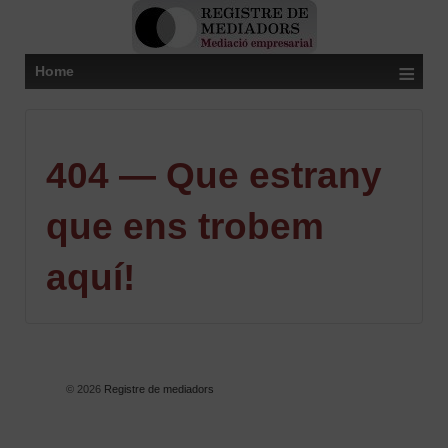
≡
Home
404 — Que estrany
que ens trobem
aquí!
© 2026
Registre de mediadors