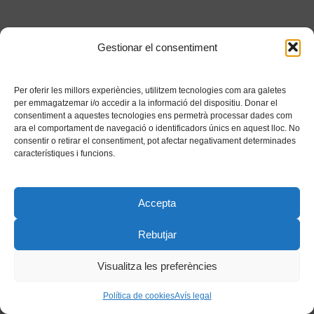
Gestionar el consentiment
Per oferir les millors experiències, utilitzem tecnologies com ara galetes
per emmagatzemar i/o accedir a la informació del dispositiu. Donar el
consentiment a aquestes tecnologies ens permetrà processar dades com
ara el comportament de navegació o identificadors únics en aquest lloc. No
consentir o retirar el consentiment, pot afectar negativament determinades
característiques i funcions.
Accepta
Rebutjar
Visualitza les preferències
Política de cookies
Avís legal