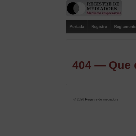
Portada
Registre
Reglament
404 — Que e
© 2026
Registre de mediadors