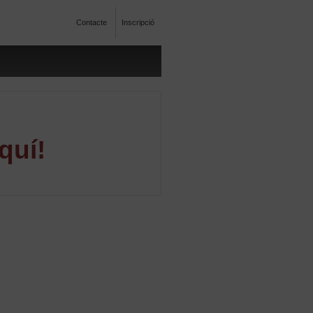
Contacte
Inscripció
quí!