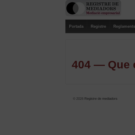
Portada
Registre
Reglament
404 — Que e
© 2026
Registre de mediadors