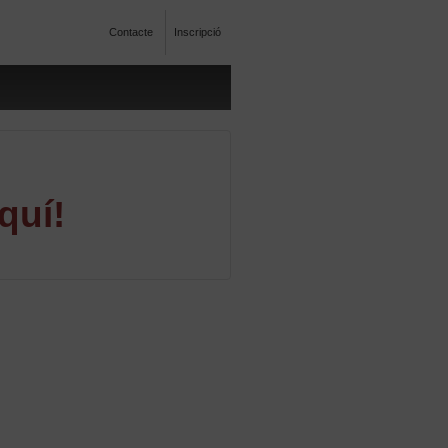
Contacte
Inscripció
quí!