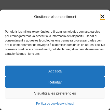
Gestionar el consentiment
Per oferir les millors experiències, utilitzem tecnologies com ara galetes
per emmagatzemar i/o accedir a la informació del dispositiu. Donar el
consentiment a aquestes tecnologies ens permetrà processar dades com
ara el comportament de navegació o identificadors únics en aquest lloc. No
consentir o retirar el consentiment, pot afectar negativament determinades
característiques i funcions.
Accepta
Rebutjar
Visualitza les preferències
Política de cookies
Avís legal