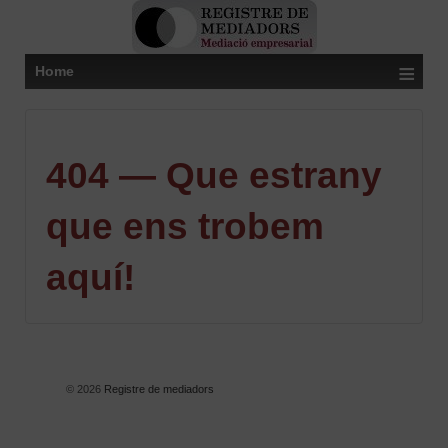
≡
Home
404 — Que estrany
que ens trobem
aquí!
© 2026
Registre de mediadors