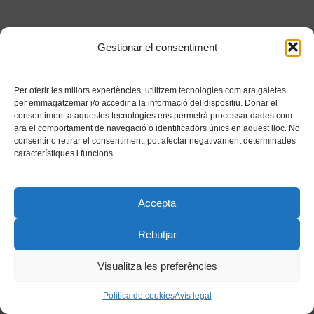
Gestionar el consentiment
Per oferir les millors experiències, utilitzem tecnologies com ara galetes
per emmagatzemar i/o accedir a la informació del dispositiu. Donar el
consentiment a aquestes tecnologies ens permetrà processar dades com
ara el comportament de navegació o identificadors únics en aquest lloc. No
consentir o retirar el consentiment, pot afectar negativament determinades
característiques i funcions.
Accepta
Rebutjar
Visualitza les preferències
Política de cookies
Avís legal