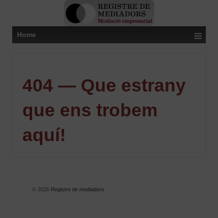
≡
Home
404 — Que estrany
que ens trobem
aquí!
© 2026
Registre de mediadors