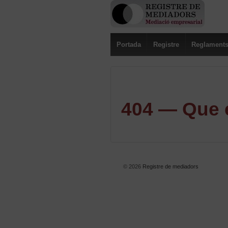
Portada
Registre
Reglament
404 — Que e
© 2026
Registre de mediadors