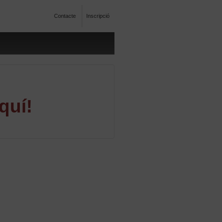
Contacte
Inscripció
quí!