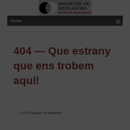
≡
Home
404 — Que estrany
que ens trobem
aquí!
© 2026
Registre de mediadors