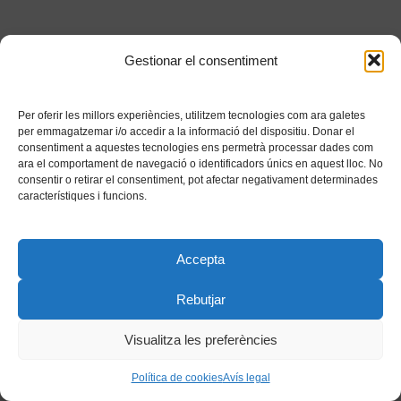
Gestionar el consentiment
Per oferir les millors experiències, utilitzem tecnologies com ara galetes
per emmagatzemar i/o accedir a la informació del dispositiu. Donar el
consentiment a aquestes tecnologies ens permetrà processar dades com
ara el comportament de navegació o identificadors únics en aquest lloc. No
consentir o retirar el consentiment, pot afectar negativament determinades
característiques i funcions.
Accepta
Rebutjar
Visualitza les preferències
Política de cookies
Avís legal