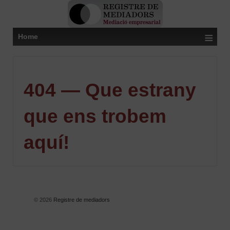
≡
Home
404 — Que estrany
que ens trobem
aquí!
© 2026
Registre de mediadors