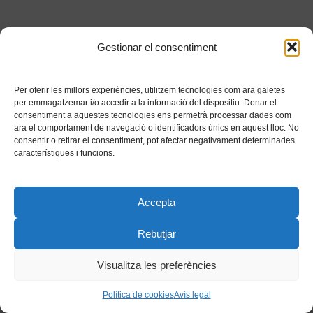
Gestionar el consentiment
Per oferir les millors experiències, utilitzem tecnologies com ara galetes
per emmagatzemar i/o accedir a la informació del dispositiu. Donar el
consentiment a aquestes tecnologies ens permetrà processar dades com
ara el comportament de navegació o identificadors únics en aquest lloc. No
consentir o retirar el consentiment, pot afectar negativament determinades
característiques i funcions.
Accepta
Rebutjar
Visualitza les preferències
Política de cookies
Avís legal