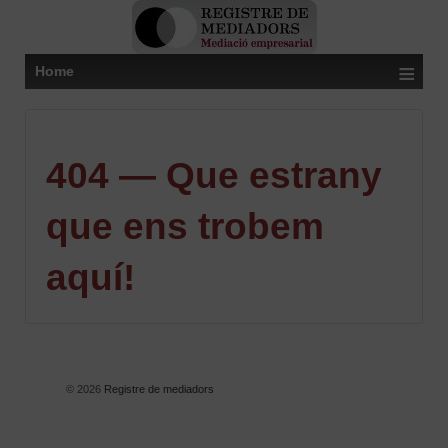
≡
Home
404 — Que estrany
que ens trobem
aquí!
© 2026
Registre de mediadors