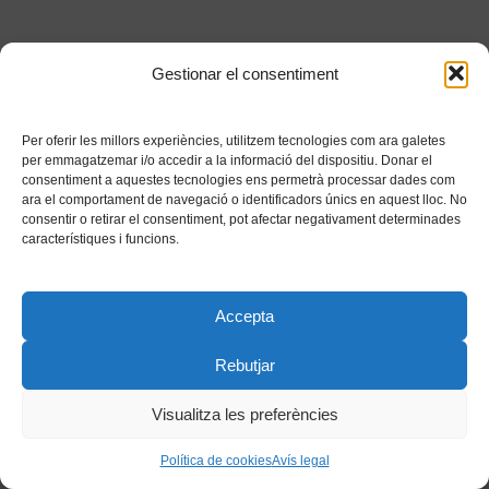
Gestionar el consentiment
Per oferir les millors experiències, utilitzem tecnologies com ara galetes
per emmagatzemar i/o accedir a la informació del dispositiu. Donar el
consentiment a aquestes tecnologies ens permetrà processar dades com
ara el comportament de navegació o identificadors únics en aquest lloc. No
consentir o retirar el consentiment, pot afectar negativament determinades
característiques i funcions.
Accepta
Rebutjar
Visualitza les preferències
Política de cookies
Avís legal