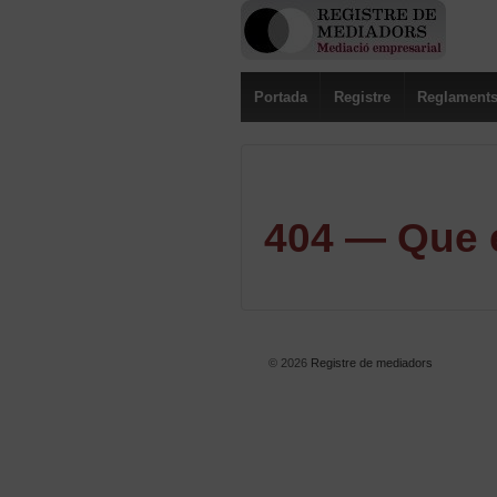
Portada
Registre
Reglament
404 — Que e
© 2026
Registre de mediadors