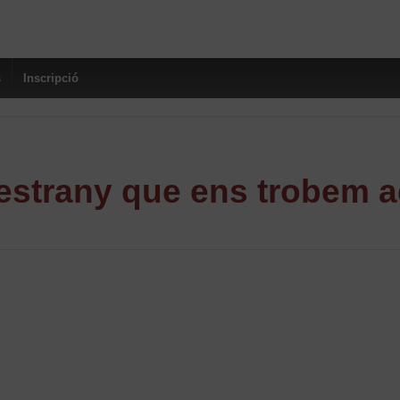
s
Inscripció
strany que ens trobem a