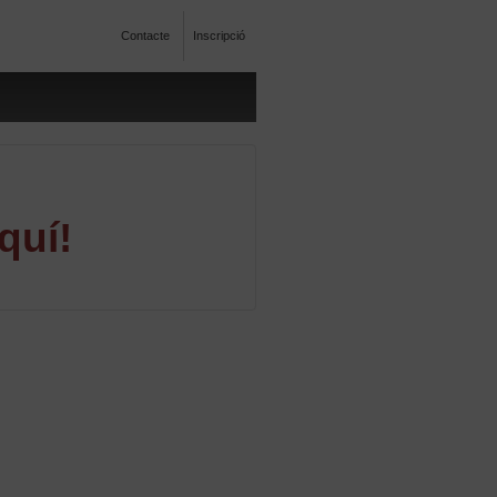
Contacte
Inscripció
quí!