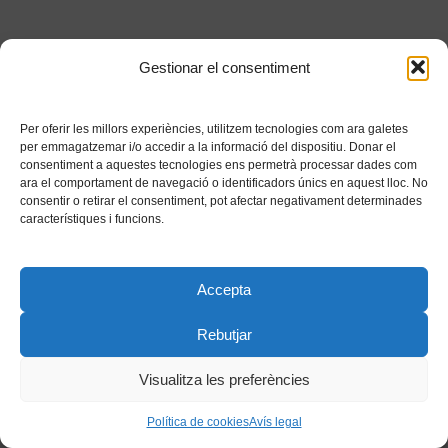
Gestionar el consentiment
Per oferir les millors experiències, utilitzem tecnologies com ara galetes
per emmagatzemar i/o accedir a la informació del dispositiu. Donar el
consentiment a aquestes tecnologies ens permetrà processar dades com
ara el comportament de navegació o identificadors únics en aquest lloc. No
consentir o retirar el consentiment, pot afectar negativament determinades
característiques i funcions.
Accepta
Rebutjar
Visualitza les preferències
Política de cookies
Avís legal