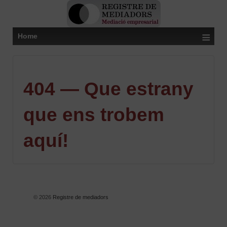
≡
Home
404 — Que estrany
que ens trobem
aquí!
© 2026
Registre de mediadors