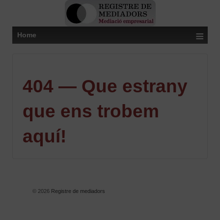
≡
Home
404 — Que estrany
que ens trobem
aquí!
© 2026
Registre de mediadors