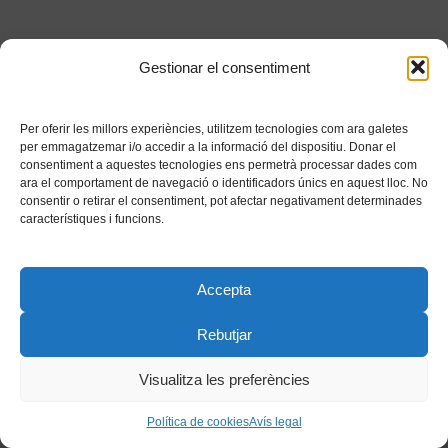
Gestionar el consentiment
Per oferir les millors experiències, utilitzem tecnologies com ara galetes
per emmagatzemar i/o accedir a la informació del dispositiu. Donar el
consentiment a aquestes tecnologies ens permetrà processar dades com
ara el comportament de navegació o identificadors únics en aquest lloc. No
consentir o retirar el consentiment, pot afectar negativament determinades
característiques i funcions.
Accepta
Rebutjar
Visualitza les preferències
Política de cookies
Avís legal