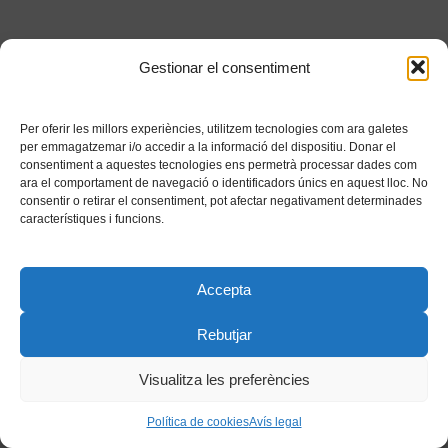
Gestionar el consentiment
Per oferir les millors experiències, utilitzem tecnologies com ara galetes
per emmagatzemar i/o accedir a la informació del dispositiu. Donar el
consentiment a aquestes tecnologies ens permetrà processar dades com
ara el comportament de navegació o identificadors únics en aquest lloc. No
consentir o retirar el consentiment, pot afectar negativament determinades
característiques i funcions.
Accepta
Rebutjar
Visualitza les preferències
Política de cookies
Avís legal