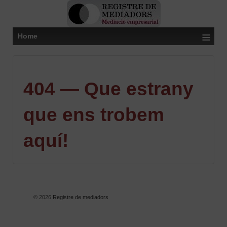
≡
Home
404 — Que estrany
que ens trobem
aquí!
© 2026
Registre de mediadors