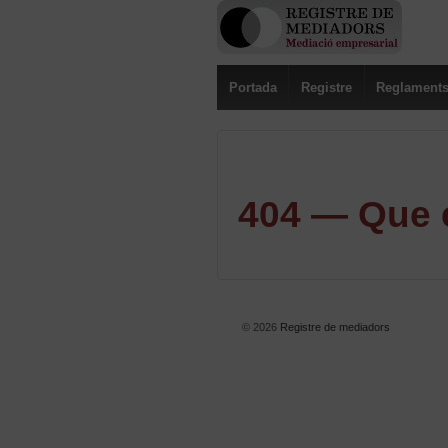
Portada
Registre
Reglament
404 — Que e
© 2026
Registre de mediadors