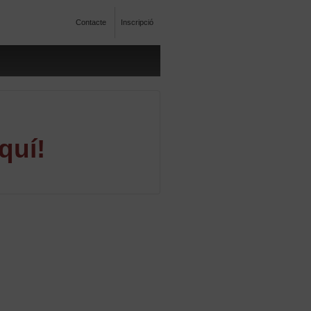
Contacte
Inscripció
quí!