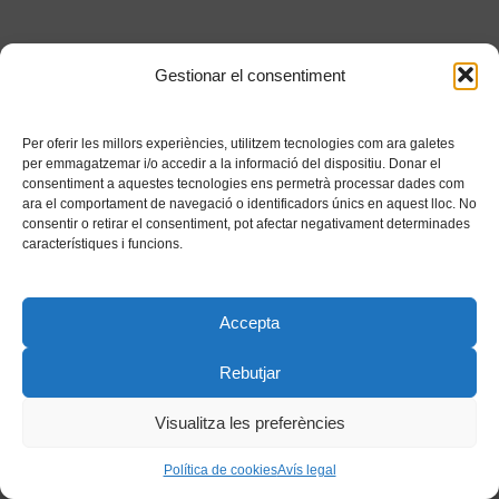
Gestionar el consentiment
Per oferir les millors experiències, utilitzem tecnologies com ara galetes
per emmagatzemar i/o accedir a la informació del dispositiu. Donar el
consentiment a aquestes tecnologies ens permetrà processar dades com
ara el comportament de navegació o identificadors únics en aquest lloc. No
consentir o retirar el consentiment, pot afectar negativament determinades
característiques i funcions.
Accepta
Rebutjar
Visualitza les preferències
Política de cookies
Avís legal