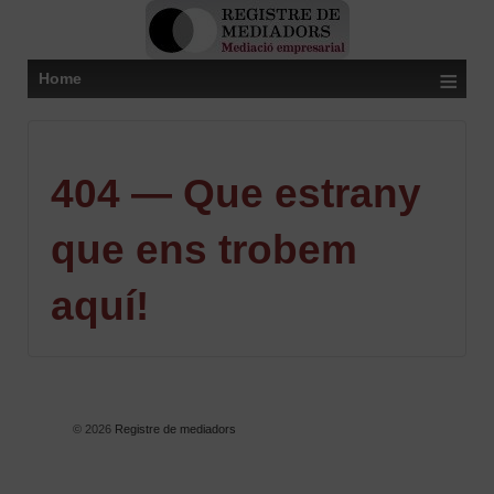
≡
Home
404 — Que estrany
que ens trobem
aquí!
© 2026
Registre de mediadors