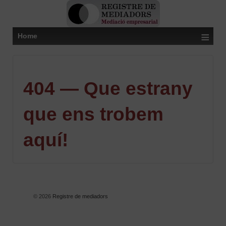
≡
Home
404 — Que estrany
que ens trobem
aquí!
© 2026
Registre de mediadors