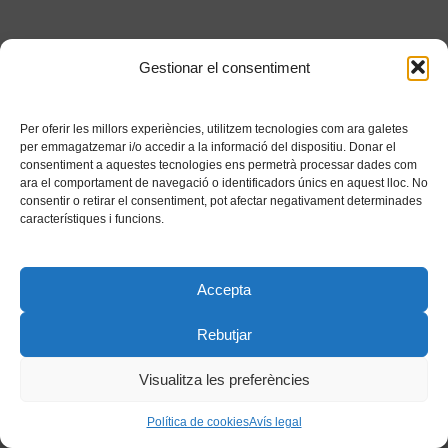
Gestionar el consentiment
Per oferir les millors experiències, utilitzem tecnologies com ara galetes
per emmagatzemar i/o accedir a la informació del dispositiu. Donar el
consentiment a aquestes tecnologies ens permetrà processar dades com
ara el comportament de navegació o identificadors únics en aquest lloc. No
consentir o retirar el consentiment, pot afectar negativament determinades
característiques i funcions.
Accepta
Rebutjar
Visualitza les preferències
Política de cookies
Avís legal