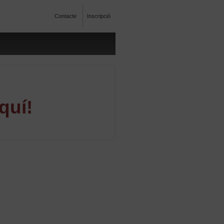
Contacte
Inscripció
quí!