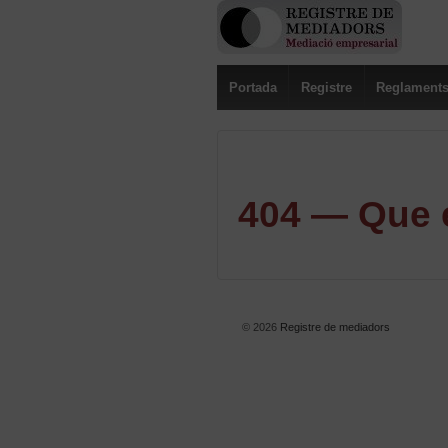
Portada
Registre
Reglament
404 — Que e
© 2026
Registre de mediadors