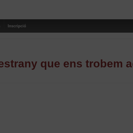
s
Inscripció
strany que ens trobem a