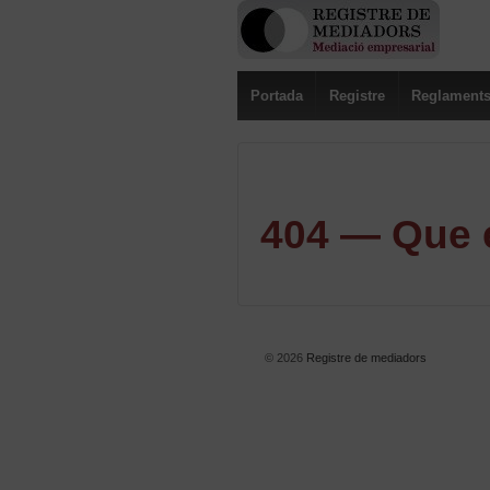
Portada
Registre
Reglament
404 — Que e
© 2026
Registre de mediadors