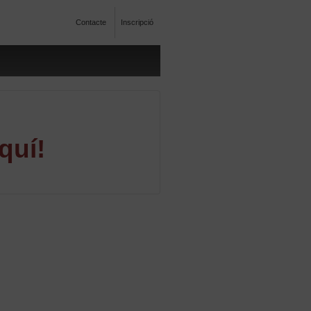
Contacte
Inscripció
quí!