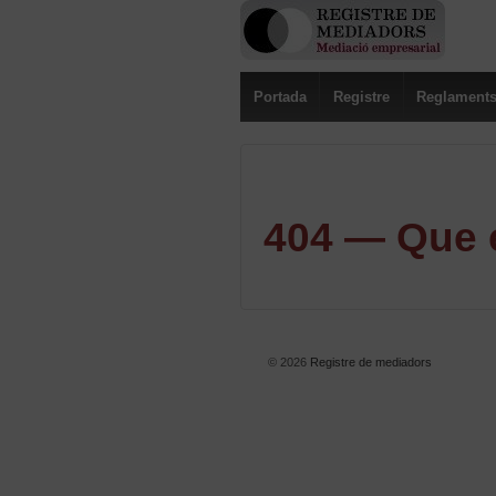
Portada
Registre
Reglament
404 — Que e
© 2026
Registre de mediadors