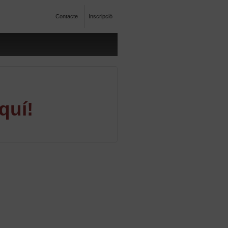
Contacte
Inscripció
quí!