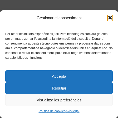
Gestionar el consentiment
Per oferir les millors experiències, utilitzem tecnologies com ara galetes
per emmagatzemar i/o accedir a la informació del dispositiu. Donar el
consentiment a aquestes tecnologies ens permetrà processar dades com
ara el comportament de navegació o identificadors únics en aquest lloc. No
consentir o retirar el consentiment, pot afectar negativament determinades
característiques i funcions.
Accepta
Rebutjar
Visualitza les preferències
Política de cookies
Avís legal