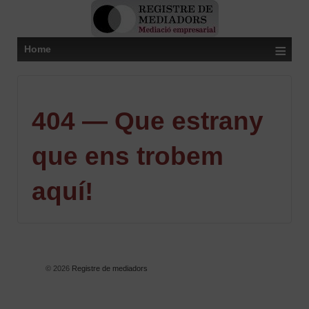
≡
Home
404 — Que estrany
que ens trobem
aquí!
© 2026
Registre de mediadors