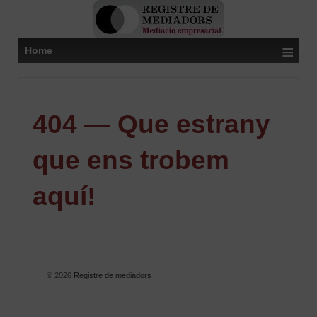
≡
Home
404 — Que estrany
que ens trobem
aquí!
© 2026
Registre de mediadors