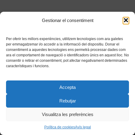
Gestionar el consentiment
Per oferir les millors experiències, utilitzem tecnologies com ara galetes
per emmagatzemar i/o accedir a la informació del dispositiu. Donar el
consentiment a aquestes tecnologies ens permetrà processar dades com
ara el comportament de navegació o identificadors únics en aquest lloc. No
consentir o retirar el consentiment, pot afectar negativament determinades
característiques i funcions.
Accepta
Rebutjar
Visualitza les preferències
Política de cookies
Avís legal