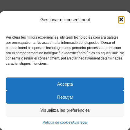
Gestionar el consentiment
Per oferir les millors experiències, utilitzem tecnologies com ara galetes
per emmagatzemar i/o accedir a la informació del dispositiu. Donar el
consentiment a aquestes tecnologies ens permetrà processar dades com
ara el comportament de navegació o identificadors únics en aquest lloc. No
consentir o retirar el consentiment, pot afectar negativament determinades
característiques i funcions.
Accepta
Rebutjar
Visualitza les preferències
Política de cookies
Avís legal