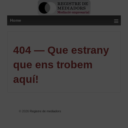
≡
Home
404 — Que estrany
que ens trobem
aquí!
© 2026
Registre de mediadors