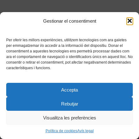
Gestionar el consentiment
Per oferir les millors experiències, utilitzem tecnologies com ara galetes
per emmagatzemar i/o accedir a la informació del dispositiu. Donar el
consentiment a aquestes tecnologies ens permetrà processar dades com
ara el comportament de navegació o identificadors únics en aquest lloc. No
consentir o retirar el consentiment, pot afectar negativament determinades
característiques i funcions.
Accepta
Rebutjar
Visualitza les preferències
Política de cookies
Avís legal