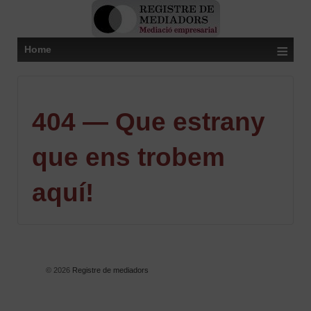
≡
Home
404 — Que estrany
que ens trobem
aquí!
© 2026
Registre de mediadors