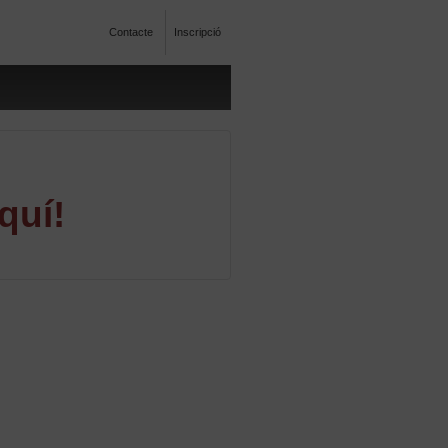
Contacte
Inscripció
quí!