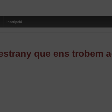
s
Inscripció
strany que ens trobem a