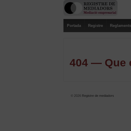
Portada
Registre
Reglament
404 — Que e
© 2026
Registre de mediadors