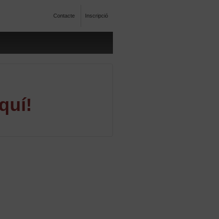
Contacte
Inscripció
quí!