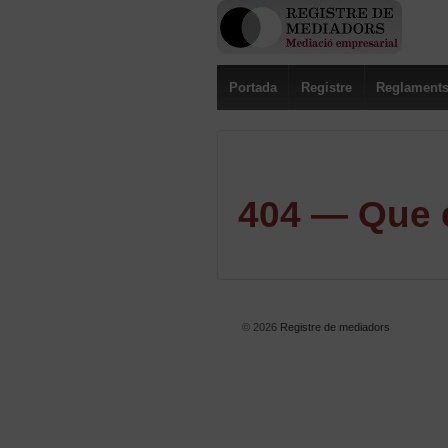
Portada
Registre
Reglament
404 — Que e
© 2026
Registre de mediadors