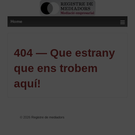
≡
Home
404 — Que estrany
que ens trobem
aquí!
© 2026
Registre de mediadors