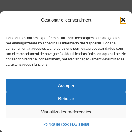
Gestionar el consentiment
Per oferir les millors experiències, utilitzem tecnologies com ara galetes
per emmagatzemar i/o accedir a la informació del dispositiu. Donar el
consentiment a aquestes tecnologies ens permetrà processar dades com
ara el comportament de navegació o identificadors únics en aquest lloc. No
consentir o retirar el consentiment, pot afectar negativament determinades
característiques i funcions.
Accepta
Rebutjar
Visualitza les preferències
Política de cookies
Avís legal