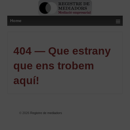
≡
Home
404 — Que estrany
que ens trobem
aquí!
© 2026
Registre de mediadors