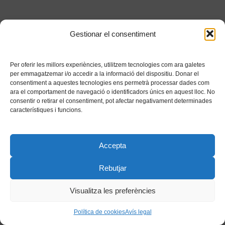
Gestionar el consentiment
Per oferir les millors experiències, utilitzem tecnologies com ara galetes
per emmagatzemar i/o accedir a la informació del dispositiu. Donar el
consentiment a aquestes tecnologies ens permetrà processar dades com
ara el comportament de navegació o identificadors únics en aquest lloc. No
consentir o retirar el consentiment, pot afectar negativament determinades
característiques i funcions.
Accepta
Rebutjar
Visualitza les preferències
Política de cookies
Avís legal