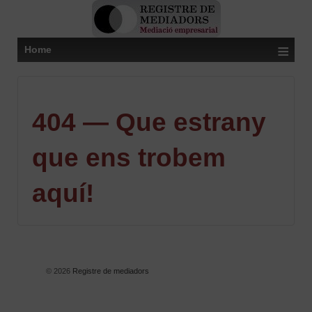
≡
Home
404 — Que estrany
que ens trobem
aquí!
© 2026
Registre de mediadors