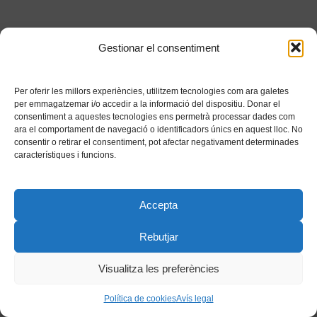
Gestionar el consentiment
Per oferir les millors experiències, utilitzem tecnologies com ara galetes
per emmagatzemar i/o accedir a la informació del dispositiu. Donar el
consentiment a aquestes tecnologies ens permetrà processar dades com
ara el comportament de navegació o identificadors únics en aquest lloc. No
consentir o retirar el consentiment, pot afectar negativament determinades
característiques i funcions.
Accepta
Rebutjar
Visualitza les preferències
Política de cookies
Avís legal