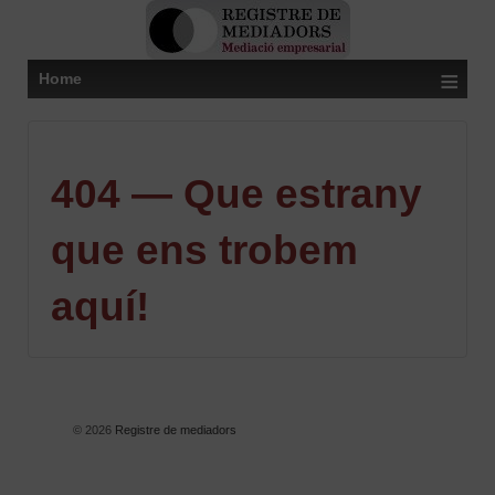
≡
Home
404 — Que estrany
que ens trobem
aquí!
© 2026
Registre de mediadors