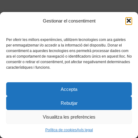
Gestionar el consentiment
Per oferir les millors experiències, utilitzem tecnologies com ara galetes
per emmagatzemar i/o accedir a la informació del dispositiu. Donar el
consentiment a aquestes tecnologies ens permetrà processar dades com
ara el comportament de navegació o identificadors únics en aquest lloc. No
consentir o retirar el consentiment, pot afectar negativament determinades
característiques i funcions.
Accepta
Rebutjar
Visualitza les preferències
Política de cookies
Avís legal