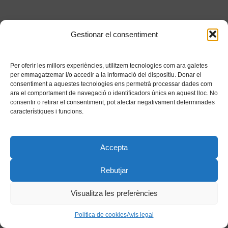
Gestionar el consentiment
Per oferir les millors experiències, utilitzem tecnologies com ara galetes
per emmagatzemar i/o accedir a la informació del dispositiu. Donar el
consentiment a aquestes tecnologies ens permetrà processar dades com
ara el comportament de navegació o identificadors únics en aquest lloc. No
consentir o retirar el consentiment, pot afectar negativament determinades
característiques i funcions.
Accepta
Rebutjar
Visualitza les preferències
Política de cookies
Avís legal