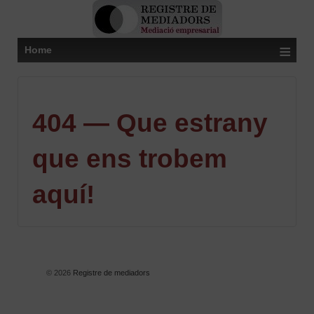
≡
Home
404 — Que estrany
que ens trobem
aquí!
© 2026
Registre de mediadors