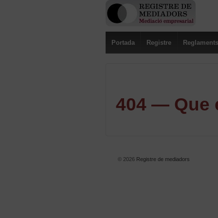
Portada
Registre
Reglament
404 — Que e
© 2026
Registre de mediadors