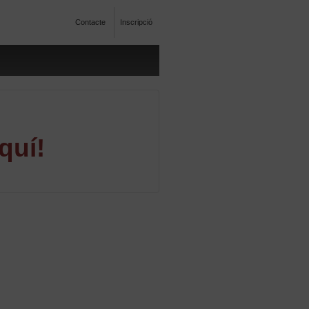
Contacte
Inscripció
quí!