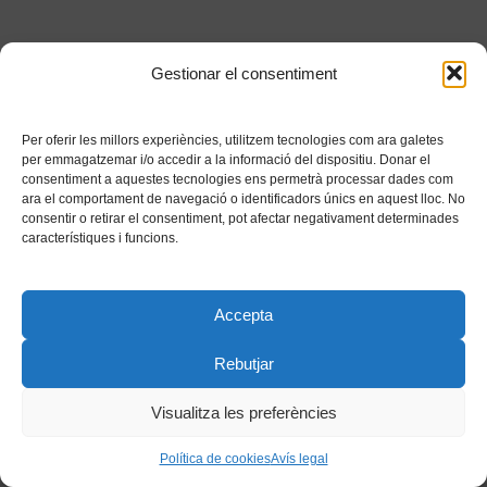
Gestionar el consentiment
Per oferir les millors experiències, utilitzem tecnologies com ara galetes
per emmagatzemar i/o accedir a la informació del dispositiu. Donar el
consentiment a aquestes tecnologies ens permetrà processar dades com
ara el comportament de navegació o identificadors únics en aquest lloc. No
consentir o retirar el consentiment, pot afectar negativament determinades
característiques i funcions.
Accepta
Rebutjar
Visualitza les preferències
Política de cookies
Avís legal