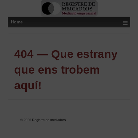
≡
Home
404 — Que estrany
que ens trobem
aquí!
© 2026
Registre de mediadors