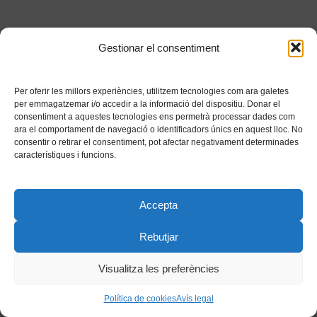
Gestionar el consentiment
Per oferir les millors experiències, utilitzem tecnologies com ara galetes
per emmagatzemar i/o accedir a la informació del dispositiu. Donar el
consentiment a aquestes tecnologies ens permetrà processar dades com
ara el comportament de navegació o identificadors únics en aquest lloc. No
consentir o retirar el consentiment, pot afectar negativament determinades
característiques i funcions.
Accepta
Rebutjar
Visualitza les preferències
Política de cookies
Avís legal