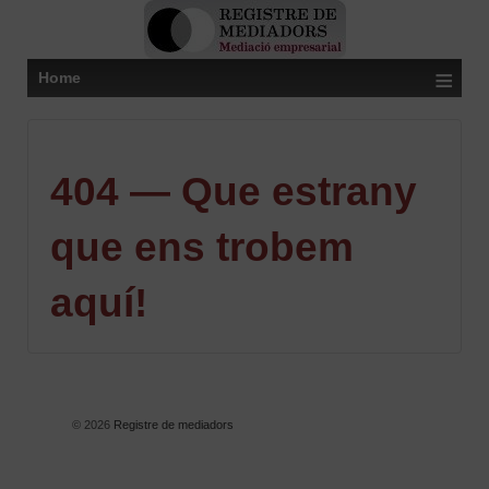
≡
Home
404 — Que estrany
que ens trobem
aquí!
© 2026
Registre de mediadors