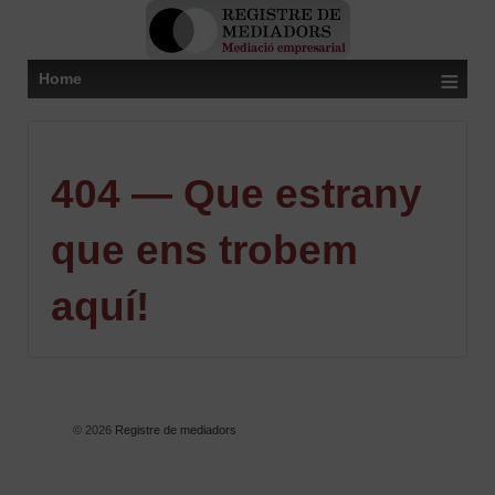
≡
Home
404 — Que estrany
que ens trobem
aquí!
© 2026
Registre de mediadors