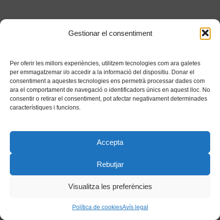
Gestionar el consentiment
Per oferir les millors experiències, utilitzem tecnologies com ara galetes
per emmagatzemar i/o accedir a la informació del dispositiu. Donar el
consentiment a aquestes tecnologies ens permetrà processar dades com
ara el comportament de navegació o identificadors únics en aquest lloc. No
consentir o retirar el consentiment, pot afectar negativament determinades
característiques i funcions.
Accepta
Rebutjar
Visualitza les preferències
Política de cookies
Avís legal