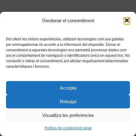
Gestionar el consentiment
Per oferir les millors experiències, utilitzem tecnologies com ara galetes
per emmagatzemar i/o accedir a la informació del dispositiu. Donar el
consentiment a aquestes tecnologies ens permetrà processar dades com
ara el comportament de navegació o identificadors únics en aquest lloc. No
consentir o retirar el consentiment, pot afectar negativament determinades
característiques i funcions.
Accepta
Rebutjar
Visualitza les preferències
Política de cookies
Avís legal