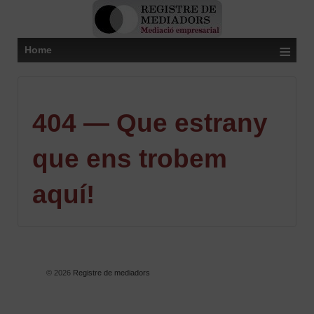
≡
Home
404 — Que estrany
que ens trobem
aquí!
© 2026
Registre de mediadors