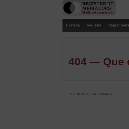
Portada
Registre
Reglament
404 — Que e
© 2026
Registre de mediadors