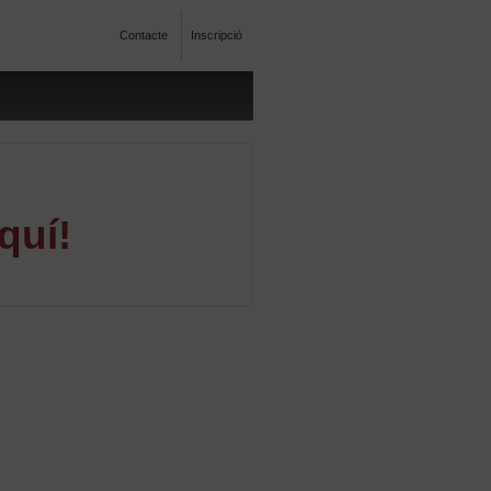
Contacte
Inscripció
quí!