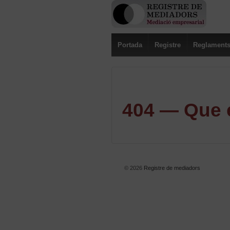
Portada
Registre
Reglament
404 — Que e
© 2026
Registre de mediadors