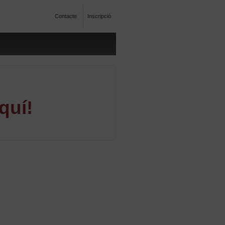
Contacte
Inscripció
quí!