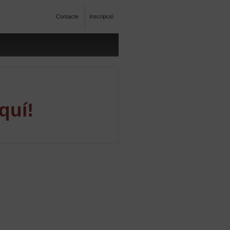
Contacte
Inscripció
quí!