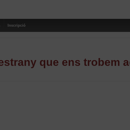
s
Inscripció
strany que ens trobem a