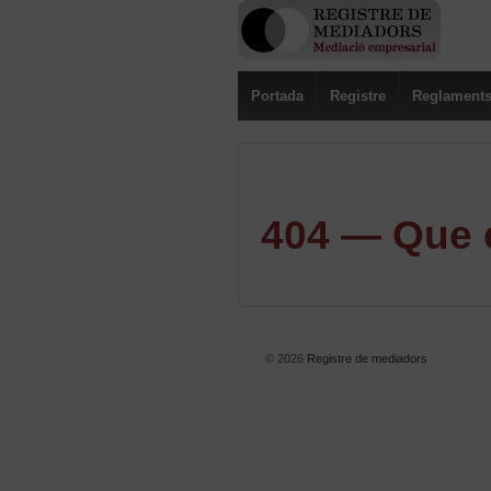
Portada
Registre
Reglament
404 — Que e
© 2026
Registre de mediadors